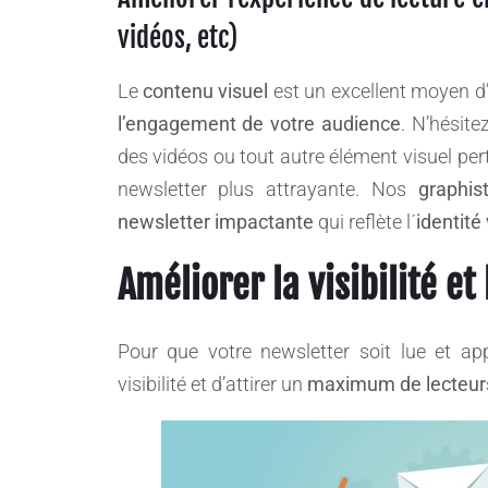
vidéos, etc)
Le
contenu visuel
est un excellent moyen d’a
l’engagement de votre audience
. N’hésite
des vidéos ou tout autre élément visuel pert
newsletter plus attrayante. Nos
graphis
newsletter impactante
qui reflète l´
identité 
Améliorer la visibilité et 
Pour que votre newsletter soit lue et appr
visibilité et d’attirer un
maximum de lecteur