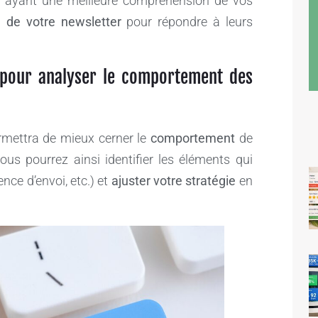
En ayant une meilleure compréhension de vos
 de votre newsletter
pour répondre à leurs
s pour analyser le comportement des
rmettra de mieux cerner le
comportement
de
Vous pourrez ainsi identifier les éléments qui
nce d’envoi, etc.) et
ajuster votre stratégie
en