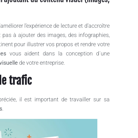
méliorer l’expérience de lecture et d’accroître
z pas à ajouter des images, des infographies,
inent pour illustrer vos propos et rendre votre
tes
vous aident dans la conception d´une
visuelle
de votre entreprise.
le trafic
éciée, il est important de travailler sur sa
s
.