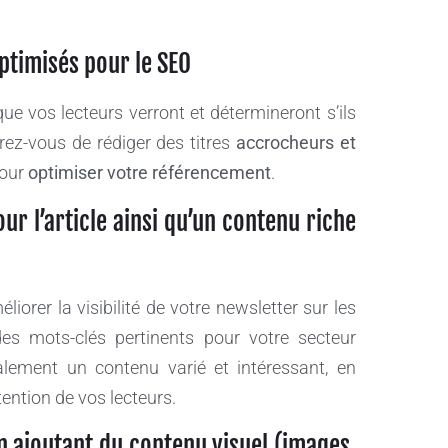
ptimisés pour le SEO
e vos lecteurs verront et détermineront s’ils
rez-vous de rédiger des titres
accrocheurs et
our
optimiser votre référencement
.
ur l’article ainsi qu’un contenu riche
liorer la visibilité de votre newsletter sur les
des mots-clés pertinents pour votre secteur
alement un contenu varié et intéressant, en
tention de vos lecteurs.
n ajoutant du contenu visuel (images,