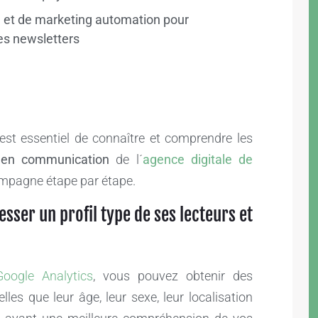
ng et de marketing automation pour
es newsletters
l est essentiel de connaître et comprendre les
 en communication
de l´
agence digitale de
pagne étape par étape.
esser un profil type de ses lecteurs et
Google Analytics
, vous pouvez obtenir des
lles que leur âge, leur sexe, leur localisation