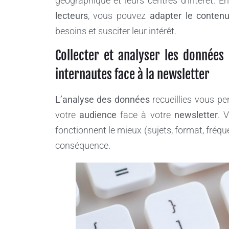
géographique et leurs centres d’intérêt. 
lecteurs
, vous pouvez
adapter le contenu
besoins et susciter leur intérêt.
Collecter et analyser les donnée
internautes face à la newsletter
L’analyse des données
recueillies vous pe
votre
audience
face à votre
newsletter
. 
fonctionnent le mieux (sujets, format, fréque
conséquence.