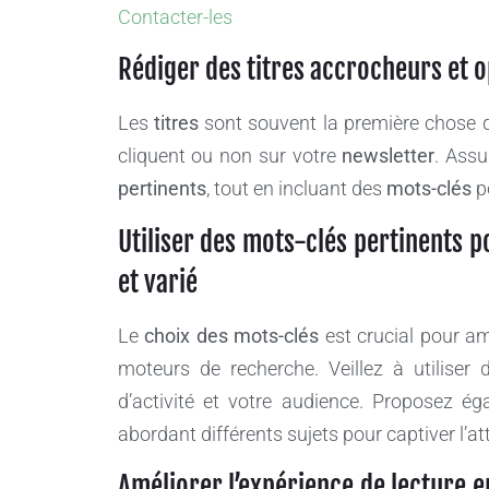
Contacter-les
Rédiger des titres accrocheurs et o
Les
titres
sont souvent la première chose qu
cliquent ou non sur votre
newsletter
. Assu
pertinents
, tout en incluant des
mots-clés
p
Utiliser des mots-clés pertinents po
et varié
Le
choix des mots-clés
est crucial pour amé
moteurs de recherche. Veillez à utiliser 
d’activité et votre audience. Proposez ég
abordant différents sujets pour captiver l’at
Améliorer l’expérience de lecture e