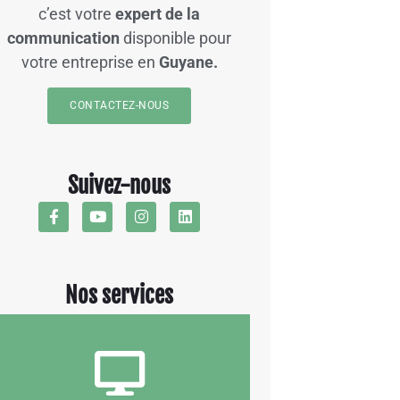
c’est votre
expert de la
communication
disponible pour
votre entreprise en
Guyane.
CONTACTEZ-NOUS
Suivez-nous
Nos services