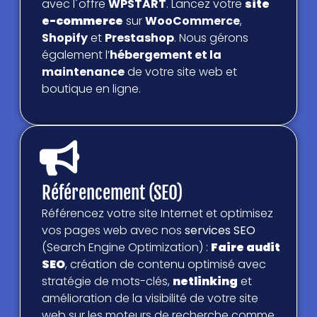
avec l´offre
WPSTART
. Lancez votre
site
e-commerce
sur
WooCommerce
,
Shopify
et
Prestashop
. Nous gérons
également l’
hébergement et la
maintenance
de votre site web et
boutique en ligne.
Référencement (SEO)
Référencez votre site Internet et optimisez
vos pages web avec nos
services SEO
(Search Engine Optimization) :
Faire audit
SEO
, création de contenu optimisé avec
stratégie de mots-clés,
netlinking
et
amélioration de la visibilité de votre site
web sur les moteurs de recherche comme