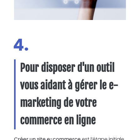
4.
Pour disposer d'un outil
vous aidant à gérer le e-
marketing de votre
commerce en ligne
Créer un site e-commerce
est l’étape initiale