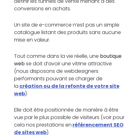
définir les tunnels de vente menant à des
conversions en achats.
Un site de e-commerce n’est pas un simple
catalogue listant des produits sans aucune
mise en valeur.
Tout comme dans la vie réelle, une
boutique
web
se doit d’avoir une vitrine attractive
(nous disposons de webdesigners
performants pouvant se charger de
la
création ou de la refonte de votre site
web
).
Elle doit être positionnée de manière à être
vue par le plus possible de visiteurs (voir pour
cela nos prestations en
référencement SEO
de sites web
).