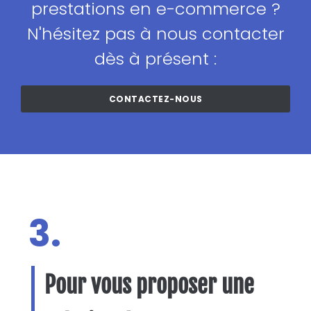
prestations en e-commerce ?
N'hésitez pas à nous contacter
dès à présent :
CONTACTEZ-NOUS
3.
Pour vous proposer une