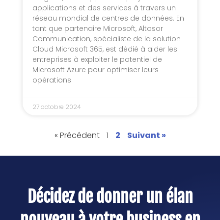
applications et des services à travers un
réseau mondial de centres de données. En
tant que partenaire Microsoft, Altosor
Communication, spécialiste de la solution
Cloud Microsoft 365, est dédié à aider les
entreprises à exploiter le potentiel de
Microsoft Azure pour optimiser leurs
opérations
27 octobre 2024
« Précédent
1
2
Suivant »
Décidez de donner un élan
nouveau à votre business en