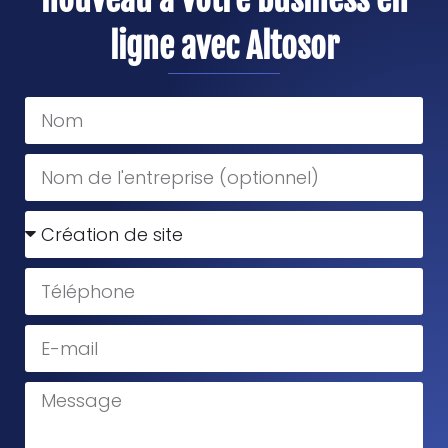
ligne avec Altosor