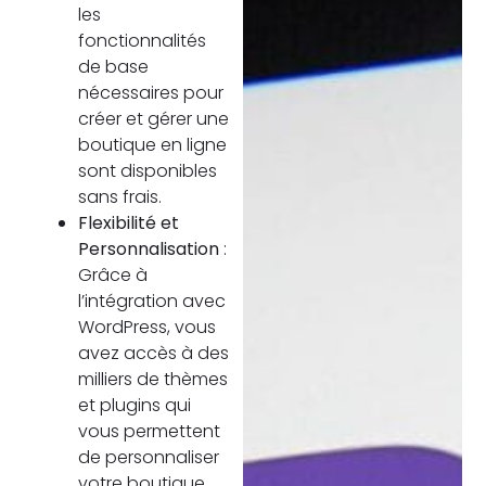
les
fonctionnalités
de base
nécessaires pour
créer et gérer une
boutique en ligne
sont disponibles
sans frais.
Flexibilité et
Personnalisation
:
Grâce à
l’intégration avec
WordPress, vous
avez accès à des
milliers de thèmes
et plugins qui
vous permettent
de personnaliser
votre boutique