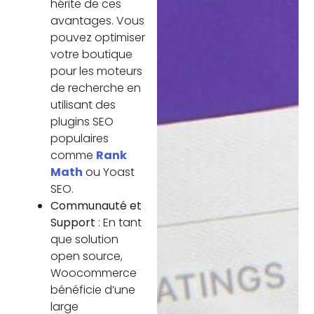
hérite de ces
avantages. Vous
pouvez optimiser
votre boutique
pour les moteurs
de recherche en
utilisant des
plugins SEO
populaires
comme
Rank
Math
ou Yoast
SEO.
Communauté et
Support
: En tant
que solution
open source,
Woocommerce
bénéficie d’une
large