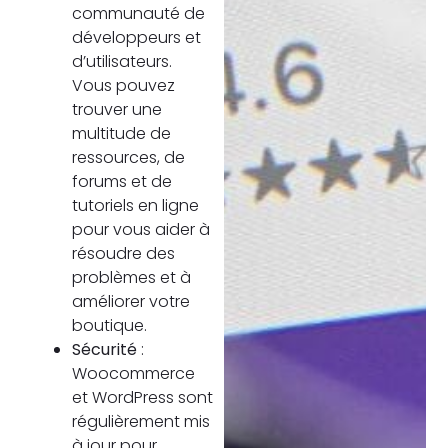
communauté de
développeurs et
d’utilisateurs.
Vous pouvez
trouver une
multitude de
ressources, de
forums et de
tutoriels en ligne
pour vous aider à
résoudre des
problèmes et à
améliorer votre
boutique.
Sécurité
:
Woocommerce
et WordPress sont
régulièrement mis
à jour pour