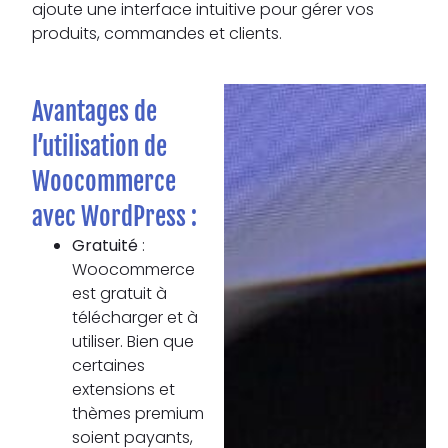
ajoute une interface intuitive pour gérer vos
produits, commandes et clients.
Avantages de
l’utilisation de
Woocommerce
avec WordPress :
Gratuité
:
Woocommerce
est gratuit à
télécharger et à
utiliser. Bien que
certaines
extensions et
thèmes premium
soient payants,