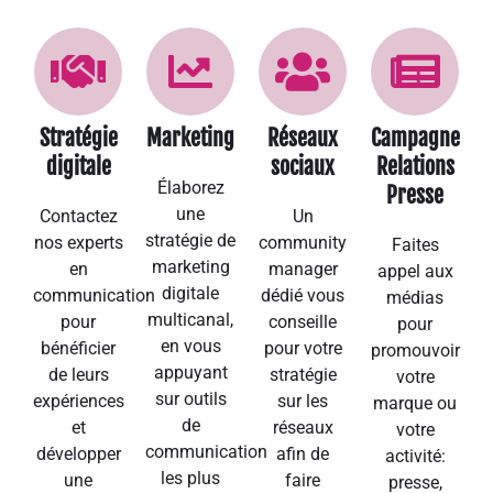
Stratégie
Marketing
Réseaux
Campagne
digitale
sociaux
Relations
Élaborez
Presse
une
Contactez
Un
stratégie de
nos experts
community
Faites
marketing
en
manager
appel aux
digitale
communication
dédié vous
médias
multicanal,
pour
conseille
pour
en vous
bénéficier
pour votre
promouvoir
appuyant
de leurs
stratégie
votre
sur outils
expériences
sur les
marque ou
de
et
réseaux
votre
communication
développer
afin de
activité:
les plus
une
faire
presse,