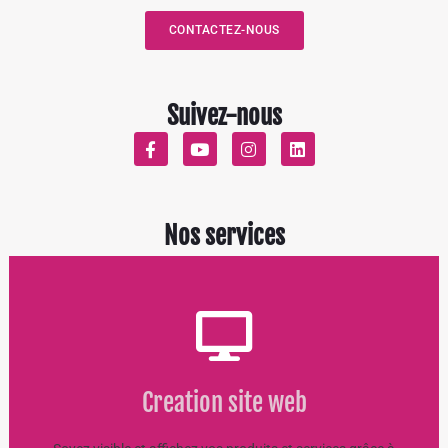
CONTACTEZ-NOUS
Suivez-nous
Nos services
Creation site web
Creation site web
EN SAVOIR +