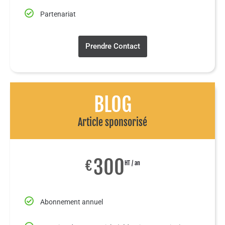
Partenariat
Prendre Contact
BLOG
Article sponsorisé
300
€
HT / an
Abonnement annuel