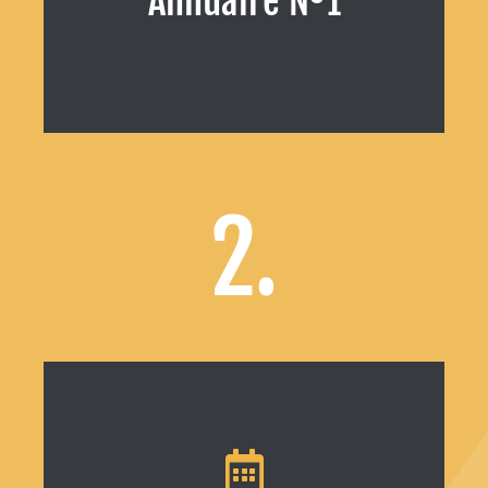
Annuaire Nº1
EN SAVOIR +
2.
Ajoutez vos événements à l'agenda