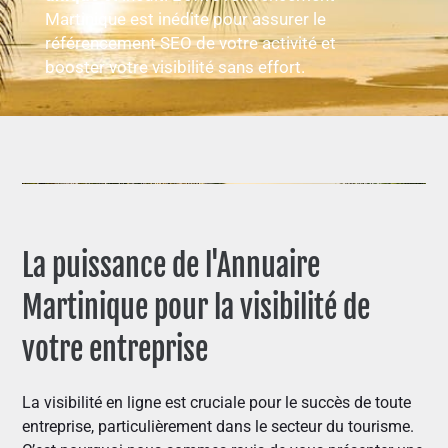
Martinique est inédite pour assurer le
référencement SEO de votre activité et
booster votre visibilité sans effort.
La puissance de l'Annuaire
Martinique pour la visibilité de
votre entreprise
La visibilité en ligne est cruciale pour le succès de toute
entreprise, particulièrement dans le secteur du tourisme.