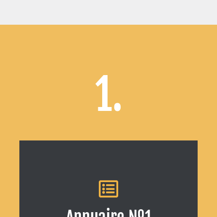
1.
Inscrivez votre entreprise à l'annuaire de
référence N°1 en Martinique !