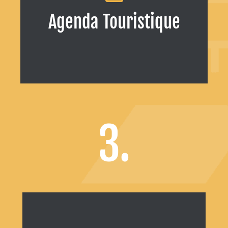
touristique de la Martinique
Agenda Touristique
EN SAVOIR +
3.