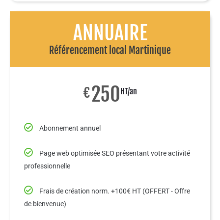
ANNUAIRE
Référencement local Martinique
250
€
HT/an
Abonnement annuel
Page web optimisée SEO présentant votre activité
professionnelle
Frais de création norm. +100€ HT (OFFERT - Offre
de bienvenue)