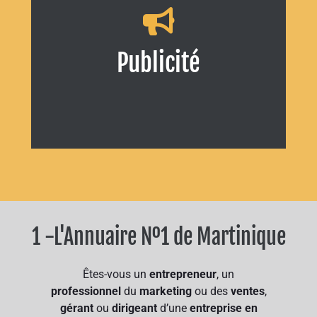
Communiquez avec une clientèle ciblée,
intéressée et qualifiée
Publicité
COMMENCER
1 -L'Annuaire Nº1 de Martinique
Êtes-vous un
entrepreneur
, un
professionnel
du
marketing
ou des
ventes
,
gérant
ou
dirigeant
d’une
entreprise en