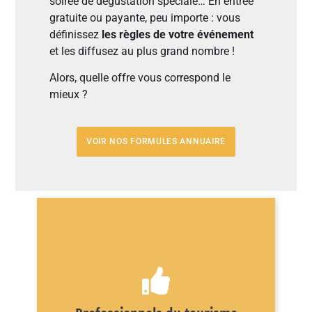
soirée de dégustation spéciale… En entrée
gratuite ou payante, peu importe : vous
définissez
les règles de votre événement
et les diffusez au plus grand nombre !
Alors, quelle offre vous correspond le
mieux ?
VOIR NOS FORMULES ANNUAIRE
VOIR LA FORMULE