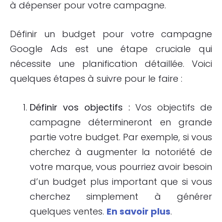
à dépenser pour votre campagne.
Définir un budget pour votre campagne
Google Ads est une étape cruciale qui
nécessite une planification détaillée. Voici
quelques étapes à suivre pour le faire :
Définir vos objectifs :
Vos objectifs de
campagne détermineront en grande
partie votre budget. Par exemple, si vous
cherchez à augmenter la notoriété de
votre marque, vous pourriez avoir besoin
d’un budget plus important que si vous
cherchez simplement à générer
quelques ventes.
En savoir plus
.