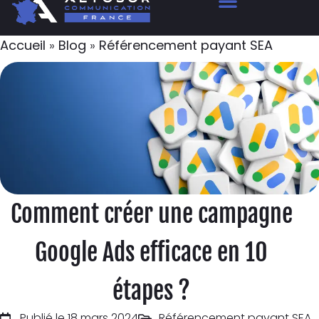
Accueil
»
Blog
»
Référencement payant SEA
Comment créer une campagne
Google Ads efficace en 10
étapes ?
Publié le 18 mars 2024
Référencement payant SEA