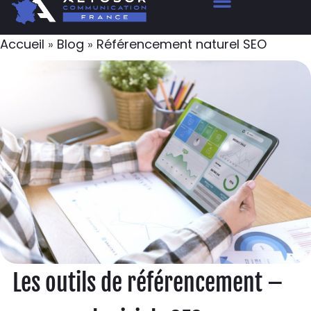
Accueil
»
Blog
»
Référencement naturel SEO
Les outils de référencement –