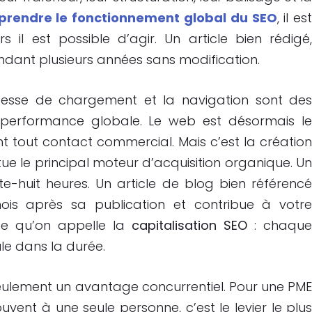
rendre le fonctionnement global du SEO
, il es
rs il est possible d’agir. Un article bien rédigé
ndant plusieurs années sans modification.
 vitesse de chargement et la navigation sont de
a performance globale. Le web est désormais l
t tout contact commercial. Mais c’est la créatio
itue le principal moteur d’acquisition organique. U
te-huit heures. Un article de blog bien référenc
 mois après sa publication et contribue à votr
ce qu’on appelle la
capitalisation SEO
: chaqu
le dans la durée.
eulement un avantage concurrentiel. Pour une PM
uvent à une seule personne, c’est le levier le plu