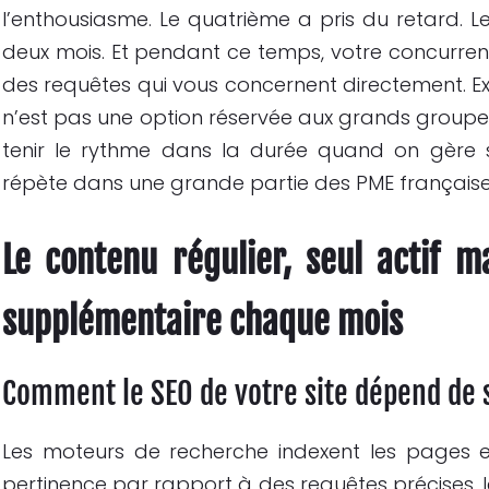
l’enthousiasme. Le quatrième a pris du retard. L
deux mois. Et pendant ce temps, votre concurren
des requêtes qui vous concernent directement. E
n’est pas une option réservée aux grands groupe
tenir le rythme dans la durée quand on gère
répète dans une grande partie des PME françaises. 
Le contenu régulier, seul actif m
supplémentaire chaque mois
Comment le SEO de votre site dépend de
Les moteurs de recherche indexent les pages et 
pertinence par rapport à des requêtes précises, leu