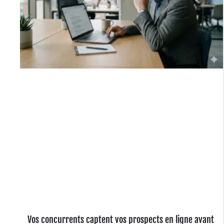
e
s
Vos concurrents captent vos prospects en ligne avant