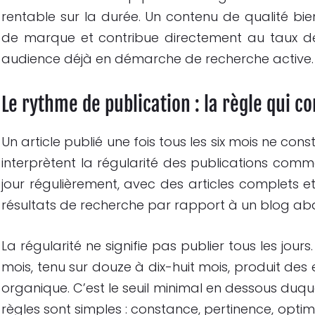
rentable sur la durée. Un contenu de qualité bien 
de marque et contribue directement au taux d
audience déjà en démarche de recherche active.
Le rythme de publication : la règle qui co
Un article publié une fois tous les six mois ne co
interprètent la régularité des publications comme 
jour régulièrement, avec des articles complets et
résultats de recherche par rapport à un blog aba
La régularité ne signifie pas publier tous les jou
mois, tenu sur douze à dix-huit mois, produit des 
organique. C’est le seuil minimal en dessous duque
règles sont simples : constance, pertinence, optim