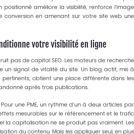
positionné améliore la visibilité, renforce l’imag
e conversion en amenant sur votre site web un
nditionne votre visibilité en ligne
nstruit pas de capital SEO. Les moteurs de recherch
un signal de vitalité du site. Un blog actif, mis 
 pertinents, obtient une place différente dans le
ndonné après trois publications.
rs. Pour une PME, un rythme d’un à deux articles pa
effets mesurables sur le référencement et le trafi
l la capitalisation ne se produit pas vraiment. Le
isation du contenu. Mais les appliquer seul, en plu