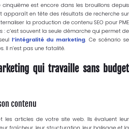
e cinquième est encore dans les brouillons depui
t apparaît en tête des résultats de recherche su
xternaliser la production de contenu SEO pour PM
s : c’est souvent la seule démarche qui permet d
 seul
l’intégralité du marketing
. Ce scénario s
Il n’est pas une fatalité.
arketing qui travaille sans budge
 son contenu
les articles de votre site web. Ils évaluent leu
r fraîcheur, leur structuration, leur balisage et l