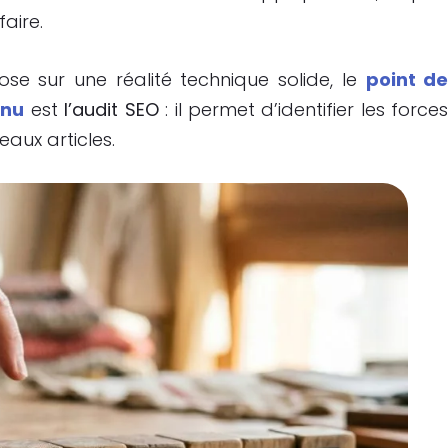
aire.
se sur une réalité technique solide, le
point d
enu
est
l’audit SEO
: il permet d’identifier les force
eaux articles.