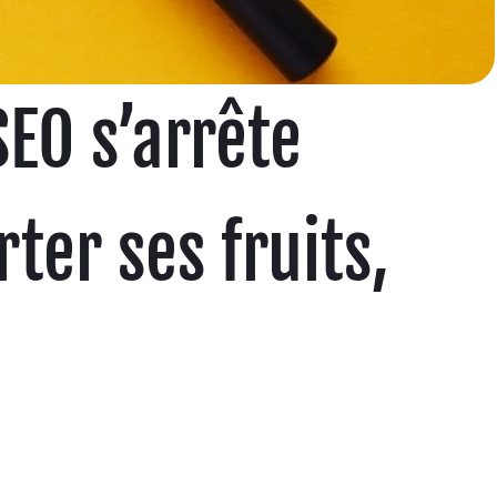
EO s’arrête
ter ses fruits,